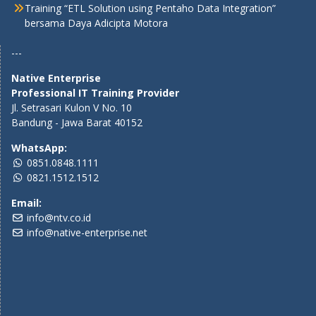
Training “ETL Solution using Pentaho Data Integration”
bersama Daya Adicipta Motora
---
Native Enterprise
Professional IT Training Provider
Jl. Setrasari Kulon V No. 10
Bandung - Jawa Barat 40152
WhatsApp:
0851.0848.1111
0821.1512.1512
Email:
info@ntv.co.id
info@native-enterprise.net