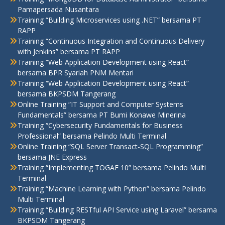
Pamapersada Nusantara
Training “Building Microservices using .NET” bersama PT
RAPP
Training “Continuous Integration and Continuous Delivery
with Jenkins” bersama PT RAPP
Training “Web Application Development using React”
bersama BPR Syariah PNM Mentari
Training “Web Application Development using React”
bersama BKPSDM Tangerang
Online Training “IT Support and Computer Systems
Fundamentals” bersama PT Bumi Konawe Minerina
Training “Cybersecurity Fundamentals for Business
Professional” bersama Pelindo Multi Terminal
Online Training “SQL Server Transact-SQL Programming”
bersama JNE Express
Training “Implementing TOGAF 10” bersama Pelindo Multi
Terminal
Training “Machine Learning with Python” bersama Pelindo
Multi Terminal
Training “Building RESTful API Service using Laravel” bersama
BKPSDM Tangerang