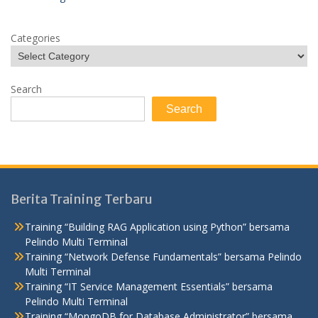
Categories
Search
Search
Berita Training Terbaru
Training “Building RAG Application using Python” bersama
Pelindo Multi Terminal
Training “Network Defense Fundamentals” bersama Pelindo
Multi Terminal
Training “IT Service Management Essentials” bersama
Pelindo Multi Terminal
Training “MongoDB for Database Administrator” bersama