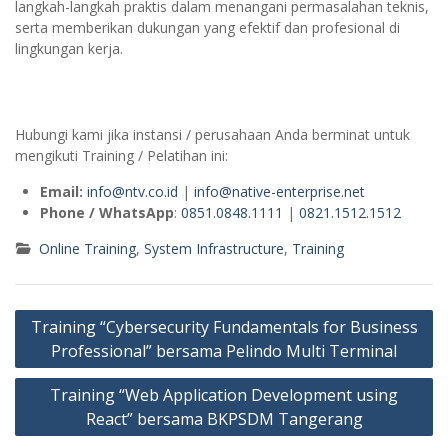
langkah-langkah praktis dalam menangani permasalahan teknis,
serta memberikan dukungan yang efektif dan profesional di
lingkungan kerja.
Hubungi kami jika instansi / perusahaan Anda berminat untuk
mengikuti Training / Pelatihan ini:
Email:
info@ntv.co.id
|
info@native-enterprise.net
Phone / WhatsApp
:
0851.0848.1111
|
0821.1512.1512
Online Training
,
System Infrastructure
,
Training
Post
Training “Cybersecurity Fundamentals for Business
navigation
Professional” bersama Pelindo Multi Terminal
Training “Web Application Development using
React” bersama BKPSDM Tangerang