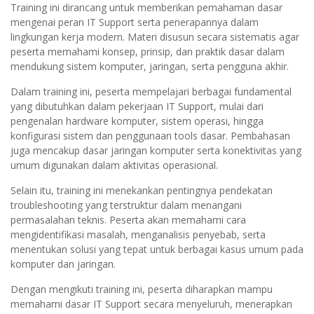
Training ini dirancang untuk memberikan pemahaman dasar
mengenai peran IT Support serta penerapannya dalam
lingkungan kerja modern. Materi disusun secara sistematis agar
peserta memahami konsep, prinsip, dan praktik dasar dalam
mendukung sistem komputer, jaringan, serta pengguna akhir.
Dalam training ini, peserta mempelajari berbagai fundamental
yang dibutuhkan dalam pekerjaan IT Support, mulai dari
pengenalan hardware komputer, sistem operasi, hingga
konfigurasi sistem dan penggunaan tools dasar. Pembahasan
juga mencakup dasar jaringan komputer serta konektivitas yang
umum digunakan dalam aktivitas operasional.
Selain itu, training ini menekankan pentingnya pendekatan
troubleshooting yang terstruktur dalam menangani
permasalahan teknis. Peserta akan memahami cara
mengidentifikasi masalah, menganalisis penyebab, serta
menentukan solusi yang tepat untuk berbagai kasus umum pada
komputer dan jaringan.
Dengan mengikuti training ini, peserta diharapkan mampu
memahami dasar IT Support secara menyeluruh, menerapkan