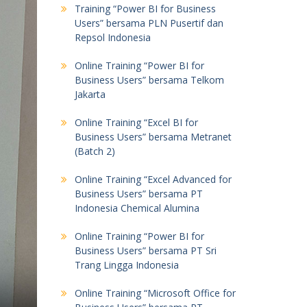
Training “Power BI for Business
Users” bersama PLN Pusertif dan
Repsol Indonesia
Online Training “Power BI for
Business Users” bersama Telkom
Jakarta
Online Training “Excel BI for
Business Users” bersama Metranet
(Batch 2)
Online Training “Excel Advanced for
Business Users” bersama PT
Indonesia Chemical Alumina
Online Training “Power BI for
Business Users” bersama PT Sri
Trang Lingga Indonesia
Online Training “Microsoft Office for