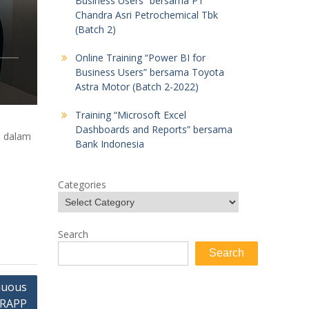
Business Users” bersama PT
Chandra Asri Petrochemical Tbk
(Batch 2)
Online Training “Power BI for
Business Users” bersama Toyota
Astra Motor (Batch 2-2022)
Training “Microsoft Excel
Dashboards and Reports” bersama
a dalam
Bank Indonesia
Categories
Search
Search
nuous
 RAPP