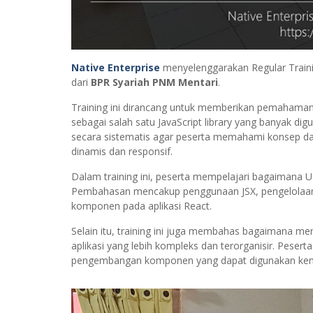
Native Enterprise
menyelenggarakan Regular Train
dari
BPR Syariah PNM Mentari
.
Training ini dirancang untuk memberikan pemaham
sebagai salah satu JavaScript library yang banyak d
secara sistematis agar peserta memahami konsep da
dinamis dan responsif.
Dalam training ini, peserta mempelajari bagaimana
Pembahasan mencakup penggunaan JSX, pengelolaan 
komponen pada aplikasi React.
Selain itu, training ini juga membahas bagaimana me
aplikasi yang lebih kompleks dan terorganisir. Peser
pengembangan komponen yang dapat digunakan kemba