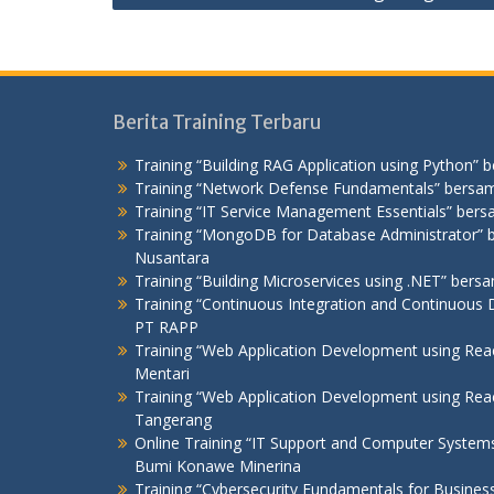
Berita Training Terbaru
Training “Building RAG Application using Python” 
Training “Network Defense Fundamentals” bersam
Training “IT Service Management Essentials” bers
Training “MongoDB for Database Administrator
Nusantara
Training “Building Microservices using .NET” ber
Training “Continuous Integration and Continuous D
PT RAPP
Training “Web Application Development using Re
Mentari
Training “Web Application Development using R
Tangerang
Online Training “IT Support and Computer Syste
Bumi Konawe Minerina
Training “Cybersecurity Fundamentals for Busines