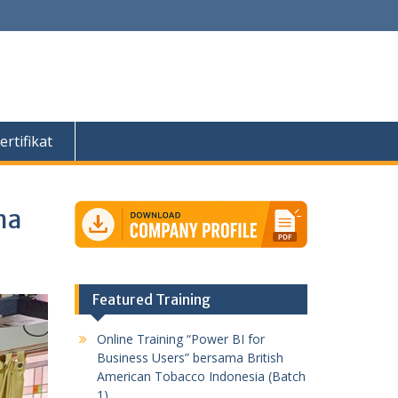
ertifikat
ma
Featured Training
Online Training “Power BI for
Business Users” bersama British
American Tobacco Indonesia (Batch
1)